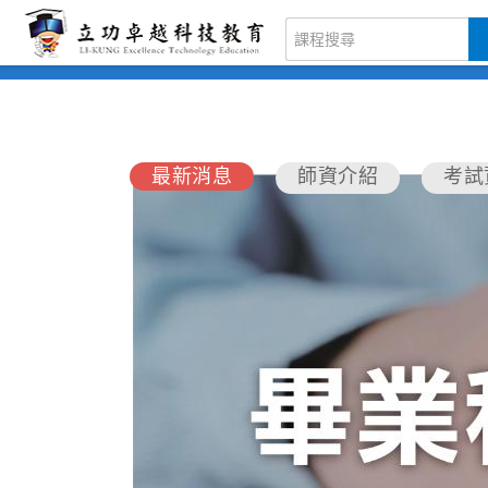
首頁
高中職學力鑑定
最新消息
師資介紹
考試