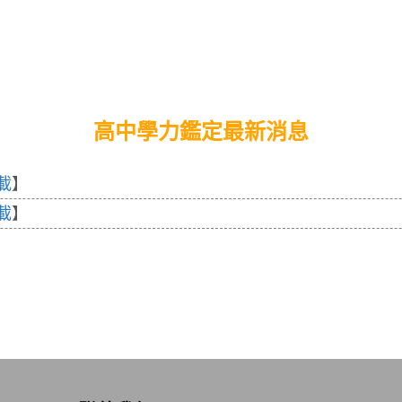
高中學力鑑定最新消息
載
】
載
】