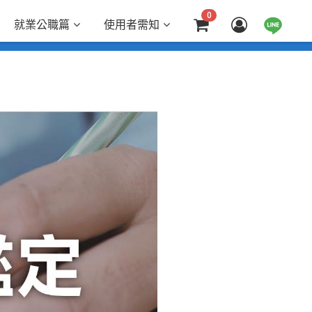
0
就業公職篇
使用者需知